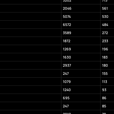
3202
713
2046
561
5074
530
6572
484
3589
272
1872
233
1269
196
1630
183
2937
180
247
155
1079
113
1240
93
695
86
247
85