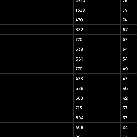
2910
78
1529
74
470
74
332
67
770
57
538
54
661
54
770
49
433
47
688
46
588
42
713
37
694
37
498
34