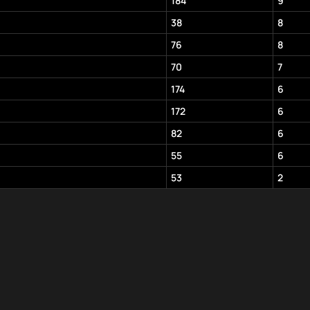
184
9
38
8
76
8
70
7
174
6
172
6
82
6
55
6
53
2