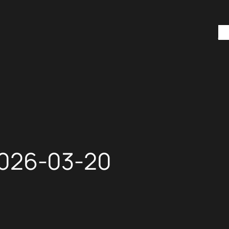
H
26-03-20