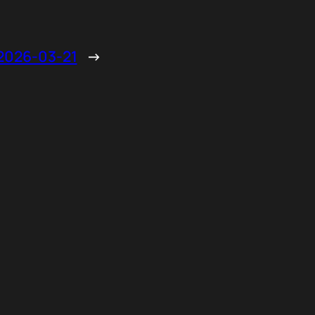
26-03-21
→