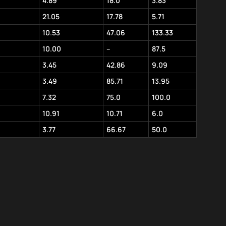
4.89
18.0
3.83
21.05
17.78
5.71
10.53
47.06
133.33
10.00
–
87.5
3.45
42.86
9.09
3.49
85.71
13.95
7.32
75.0
100.0
10.91
10.71
6.0
3.77
66.67
50.0