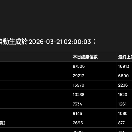
成於 2026-03-21 02:00:03：
本日總座位數
最終上
87506
16913
29217
6690
15970
2236
10238
1520
7334
1261
9146
1080
後篇》
2696
877