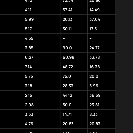
4.12
72.34
20.86
4.11
57.41
14.49
5.99
20.13
37.04
5.17
30.11
17.5
4.55
–
–
3.85
90.0
24.77
6.27
60.98
33.78
7.14
48.72
16.38
5.75
75.0
20.0
3.18
28.33
5.96
2.15
44.12
36.59
2.98
50.0
23.81
3.33
14.71
8.33
4.76
20.83
20.83