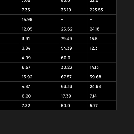
7.65
80.0
22.0
7.35
36.19
223.53
14.98
–
–
12.05
26.62
24.18
3.91
79.49
15.5
3.84
54.39
12.3
4.09
60.0
–
6.57
30.23
14.13
15.92
67.57
39.68
4.87
63.33
24.68
6.20
17.39
7.14
7.32
50.0
5.77