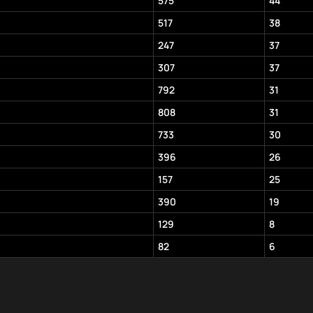
575
44
517
38
247
37
307
37
792
31
808
31
733
30
396
26
157
25
390
19
129
8
82
6