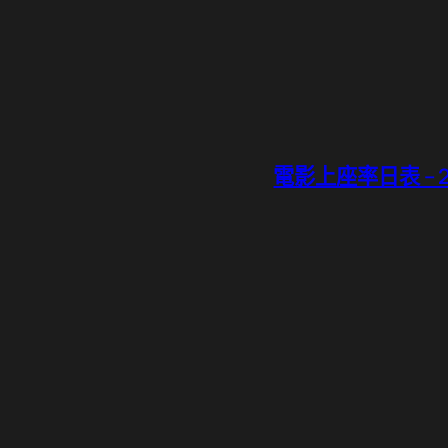
電影上座率日表 – 20