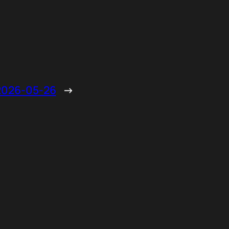
26-05-26
→