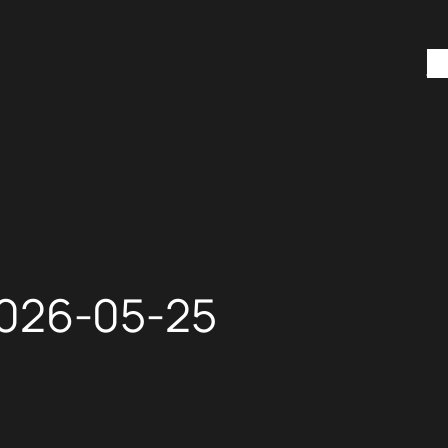
H
26-05-25