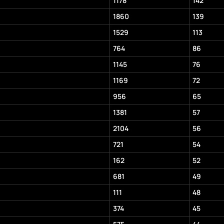
1178
142
1860
139
1529
113
764
86
1145
76
1169
72
956
65
1381
57
2104
56
721
54
162
52
681
49
111
48
374
45