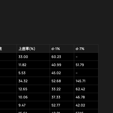
數
上座率(%)
d-1%
d-7%
33.00
60.23
–
11.82
40.99
51.79
5.53
45.02
–
34.32
52.68
145.71
12.65
33.22
62.42
10.06
37.33
46.78
9.47
52.77
42.02