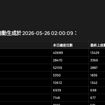
生成於 2026-05-26 02:00:09：
本日總座位數
最終上座
40689
13429
28470
3366
52159
2887
5350
1836
10612
1342
6939
698
7148
677