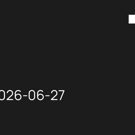
H
26-06-27