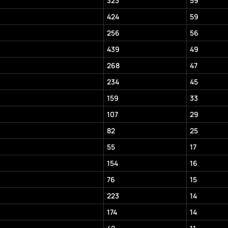
323
59
424
59
256
56
439
49
268
47
234
45
159
33
107
29
82
25
55
17
154
16
76
15
223
14
174
14