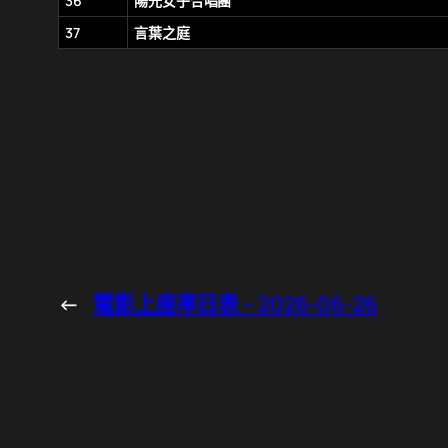
36
陽光女子合唱團
37
言葉之庭
←
電影上座率日表 – 2026-06-26