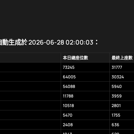
生成於 2026-06-28 02:00:03：
本日總座位數
最終上座數
73245
31777
64005
30324
54088
5940
11788
3959
10518
2801
5470
1755
2408
636