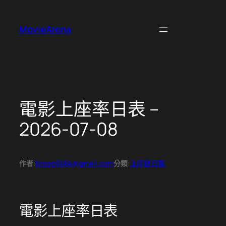
跳
至
MovieArena
主
要
內
容
電影上座率日表 –
2026-07-08
作者:
blood5084@gmail.com
分類:
上座數日報
電影上座率日表