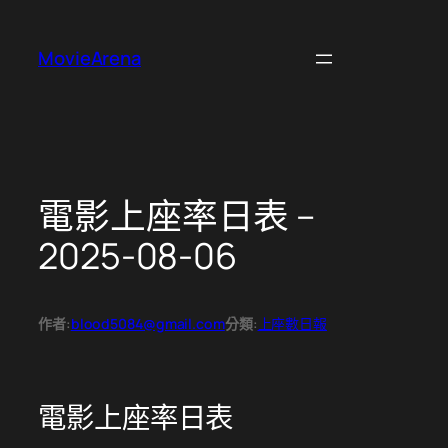
跳
至
MovieArena
主
要
內
容
電影上座率日表 –
2025-08-06
作者:
blood5084@gmail.com
分類:
上座數日報
電影上座率日表