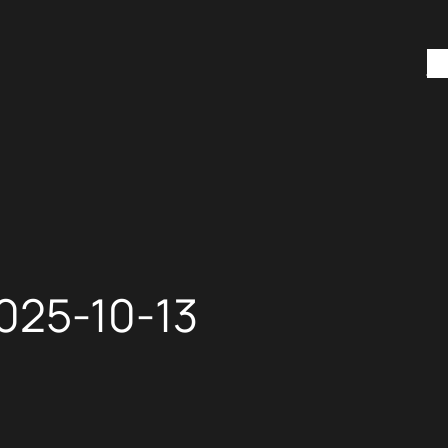
H
5-10-13