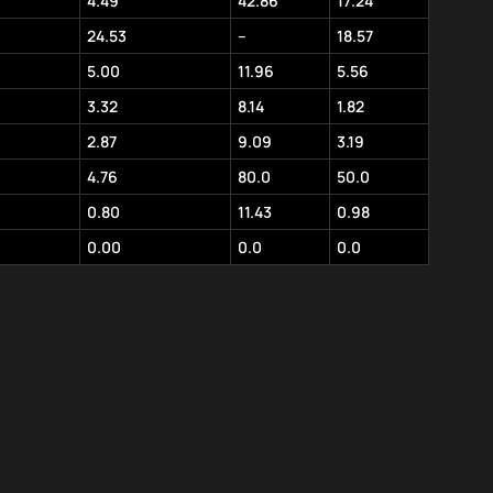
4.49
42.86
17.24
24.53
–
18.57
5.00
11.96
5.56
3.32
8.14
1.82
2.87
9.09
3.19
4.76
80.0
50.0
0.80
11.43
0.98
0.00
0.0
0.0