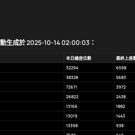
成於 2025-10-14 02:00:03：
本日總座位數
最終上座
32294
6598
38328
5683
72671
3972
26822
2438
13166
1882
13019
1443
13398
938