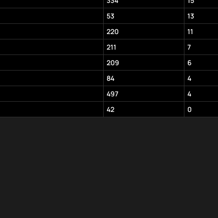
334
15
53
13
220
11
211
7
209
6
84
4
497
4
42
0