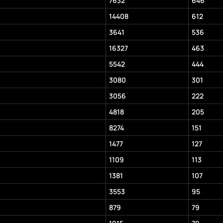
7632
646
14408
612
3641
536
16327
463
5542
444
3080
301
3056
222
4818
205
8274
151
1477
127
1109
113
1381
107
3553
95
879
79