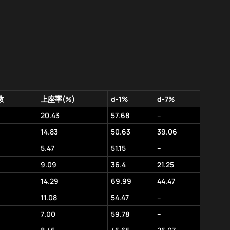
數
上座率(%)
d-1%
d-7%
20.43
57.68
–
14.83
50.63
39.06
5.47
51.15
–
9.09
36.4
21.25
14.29
69.99
44.47
11.08
54.47
–
7.00
59.78
–