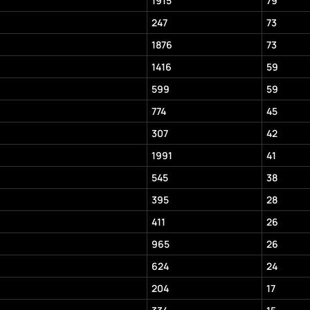
1915
79
247
73
1876
73
1416
59
599
59
774
45
307
42
1991
41
545
38
395
28
411
26
965
26
624
24
204
17