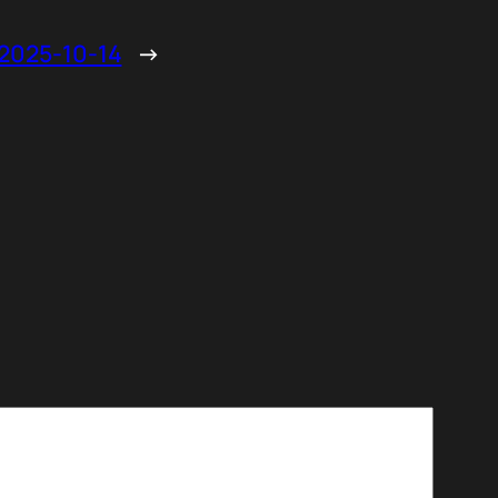
25-10-14
→