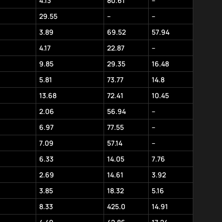
4.13
80.61
–
29.55
–
–
3.89
69.52
57.94
4.17
22.87
–
9.85
29.35
16.48
5.81
73.77
14.8
13.68
72.41
10.45
2.06
56.94
–
6.97
77.55
–
7.09
57.14
–
6.33
14.05
7.76
2.69
14.61
3.92
3.85
18.32
5.16
8.33
425.0
14.91