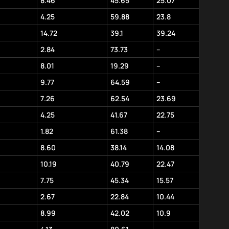
8.46
45.65
25.07
4.25
59.88
23.8
14.72
39.1
39.24
2.84
73.73
–
8.01
19.29
–
9.77
64.59
–
7.26
62.54
23.69
4.25
41.67
22.75
1.82
61.38
–
8.60
38.14
14.08
10.19
40.79
22.47
7.75
45.34
15.57
2.67
22.84
10.44
8.99
42.02
10.9