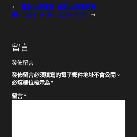
←
電影上座率日
電影上座率日表 –
表 – 2025-11-25
2025-11-27
→
留言
發佈留言
發佈留言必須填寫的電子郵件地址不會公開。
必填欄位標示為
*
留言
*