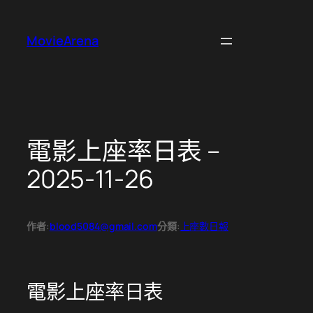
跳
至
MovieArena
主
要
內
容
電影上座率日表 –
2025-11-26
作者:
blood5084@gmail.com
分類:
上座數日報
電影上座率日表