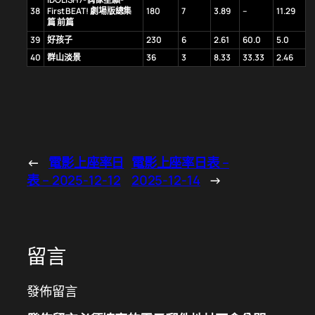
38
First BEAT! 劇場版總集
180
7
3.89
–
11.29
篇 前篇
39
好孩子
230
6
2.61
60.0
5.0
40
群山淡景
36
3
8.33
33.33
2.46
←
電影上座率日
電影上座率日表 –
表 – 2025-12-12
2025-12-14
→
留言
發佈留言