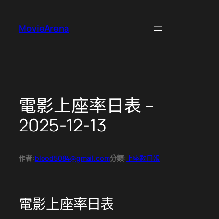
跳
至
MovieArena
主
要
內
容
電影上座率日表 –
2025-12-13
作者:
blood5084@gmail.com
分類:
上座數日報
電影上座率日表