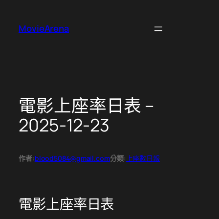
跳
至
MovieArena
主
要
內
容
電影上座率日表 –
2025-12-23
作者:
blood5084@gmail.com
分類:
上座數日報
電影上座率日表