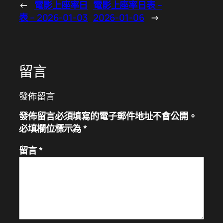
←
電影上座率日
電影上座率日表 –
表 – 2026-01-03
2026-01-06
→
留言
發佈留言
發佈留言必須填寫的電子郵件地址不會公開。
必填欄位標示為
*
留言
*