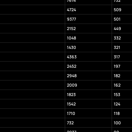
7614
732
4724
509
9377
501
2152
449
1048
332
1430
321
4363
317
2452
197
2948
182
2009
162
1823
153
1542
124
1710
118
732
100