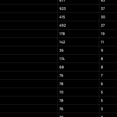
677
43
923
37
415
30
492
27
178
19
142
11
36
9
174
8
68
8
76
7
78
6
70
5
78
5
76
3