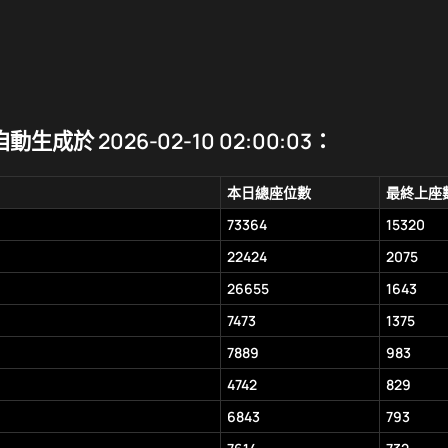
生成於 2026-02-10 02:00:03：
本日總座位數
最終上座
73364
15320
22424
2075
26655
1643
7473
1375
7889
983
4742
829
6843
793