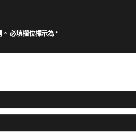
開。
必填欄位標示為
*