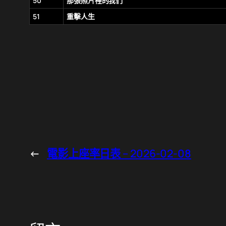
50
那張照片裡的我們
51
重擊人生
←
電影上座率日表 – 2026-02-08