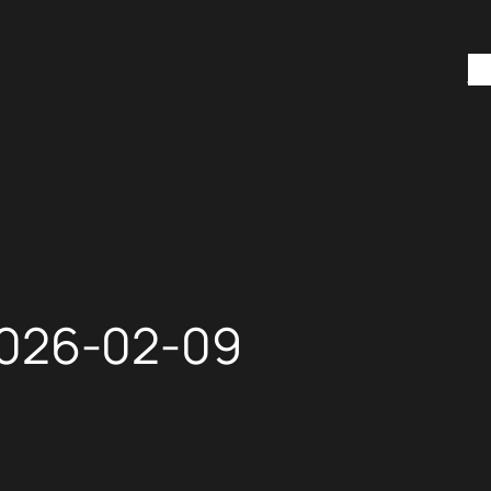
H
26-02-09