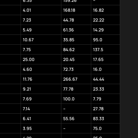
6.35
159.26
–
4.01
168.18
16.82
7.23
44.78
22.22
5.49
61.36
14.29
10.67
35.85
95.0
7.75
84.62
137.5
25.00
20.45
17.65
4.60
72.73
16.0
11.76
266.67
44.44
9.21
77.78
23.33
7.69
100.0
7.79
7.14
–
27.78
6.41
55.56
83.33
3.95
–
75.0