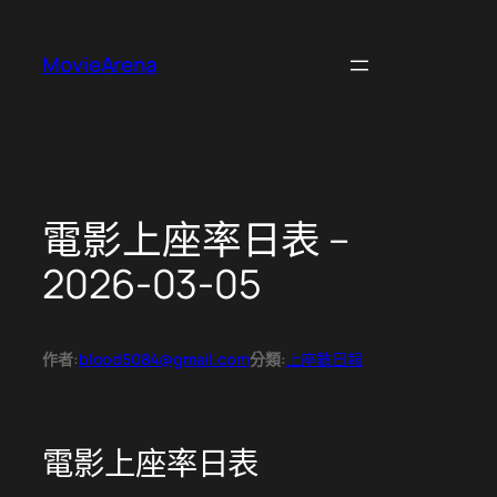
跳
至
MovieArena
主
要
內
容
電影上座率日表 –
2026-03-05
作者:
blood5084@gmail.com
分類:
上座數日報
電影上座率日表