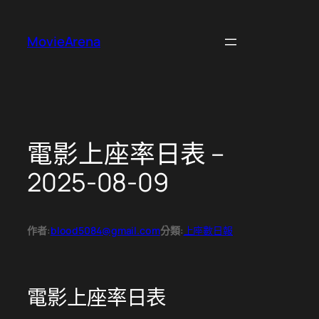
跳
至
MovieArena
主
要
內
容
電影上座率日表 –
2025-08-09
作者:
blood5084@gmail.com
分類:
上座數日報
電影上座率日表