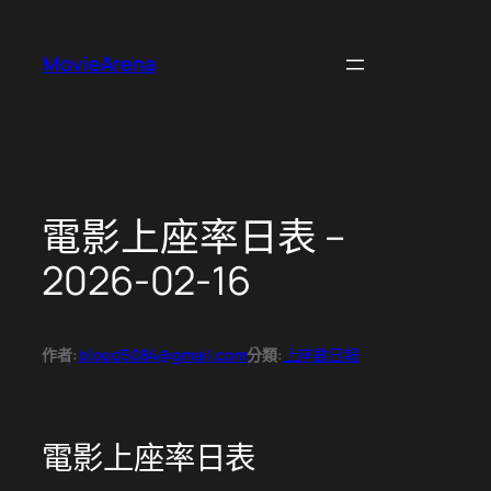
跳
至
MovieArena
主
要
內
容
電影上座率日表 –
2026-02-16
作者:
blood5084@gmail.com
分類:
上座數日報
電影上座率日表